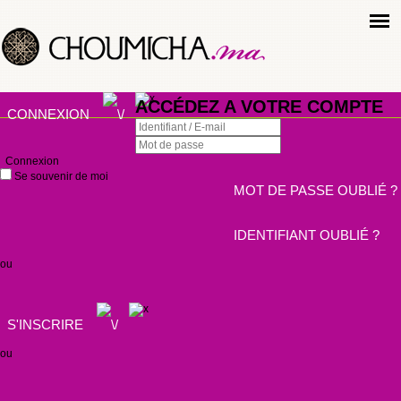
ACCÉDEZ A VOTRE COMPTE
CONNEXION
Connexion
Se souvenir de moi
MOT DE PASSE OUBLIÉ ?
IDENTIFIANT OUBLIÉ ?
ou
S'INSCRIRE
ou