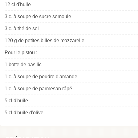
12 cl d'huile
3 c. à soupe de sucre semoule
3 c. à thé de sel
120 g de petites billes de mozzarelle
Pour le pistou :
1 botte de basilic
1 c. à soupe de poudre d'amande
1 c. à soupe de parmesan râpé
5 cl d'huile
5 cl d'huile d'olive