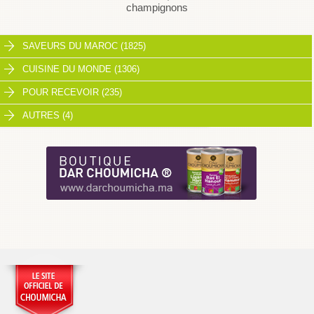
champignons
SAVEURS DU MAROC (1825)
CUISINE DU MONDE (1306)
POUR RECEVOIR (235)
AUTRES (4)