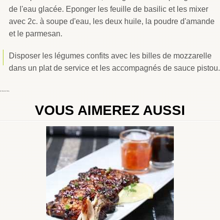
de l'eau glacée. Eponger les feuille de basilic et les mixer
avec 2c. à soupe d'eau, les deux huile, la poudre d'amande
et le parmesan.
Disposer les légumes confits avec les billes de mozzarelle
dans un plat de service et les accompagnés de sauce pistou.
By
Choumicha Chafay
VOUS AIMEREZ AUSSI