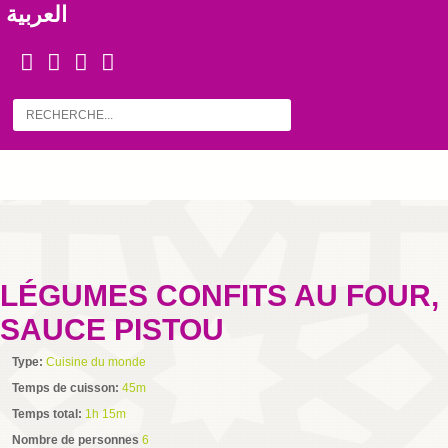
العربية
LÉGUMES CONFITS AU FOUR,
SAUCE PISTOU
Type:
Cuisine du monde
Temps de cuisson:
45m
Temps total:
1h 15m
Nombre de personnes
6