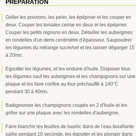
PRÉPARATION
Griller les poivrons, les peler, les épépiner et les couper en
deux. Couper les tomates cerise en deux et les épépiner.
Couper les petits oignons en deux. Détailler les aubergines
en rondelles d'un demi centimètre d'épaisseur. Saupoudrer
les légumes du mélange sucre/sel et les laisser dégorger 15
à 20mn.
Egoutter les légumes, et les enduire d'huile. Disposer tous
les légumes sauf les aubergines et les champignons sur une
plaque et les faire confire au four préchauffé à 140°C
pendant 30 à 40mn.
Badigeonner les champignons coupés en 2 d'huile et les
griller sur une plaque avec les rondelles d'aubergine.
Faire blanchir les feuilles de basilic dans de l'eau bouillante
salée pendant 10 seconde, les égoutter et les plonger dans