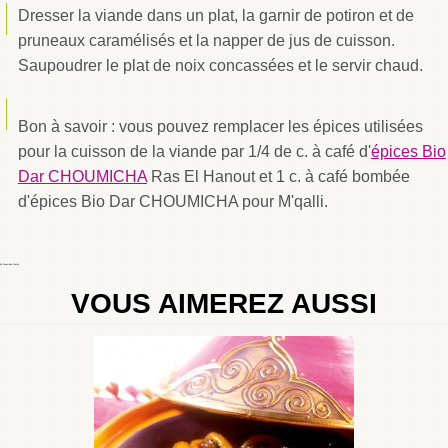
Dresser la viande dans un plat, la garnir de potiron et de
pruneaux caramélisés et la napper de jus de cuisson.
Saupoudrer le plat de noix concassées et le servir chaud.
Bon à savoir : vous pouvez remplacer les épices utilisées
pour la cuisson de la viande par 1/4 de c. à café d'
épices Bio
Dar CHOUMICHA
Ras El Hanout et 1 c. à café bombée
d'épices Bio Dar CHOUMICHA pour M'qalli.
By
Choumicha Chafay
VOUS AIMEREZ AUSSI