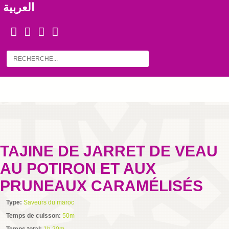
العربية
TAJINE DE JARRET DE VEAU
AU POTIRON ET AUX
PRUNEAUX CARAMÉLISÉS
Type:
Saveurs du maroc
Temps de cuisson:
50m