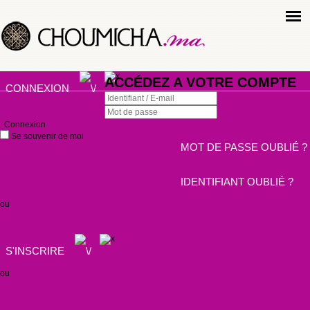
ACCÉDEZ A VOTRE COMPTE
CONNEXION
Connexion
Se souvenir de moi
MOT DE PASSE OUBLIÉ ?
IDENTIFIANT OUBLIÉ ?
ou
S'INSCRIRE
ou