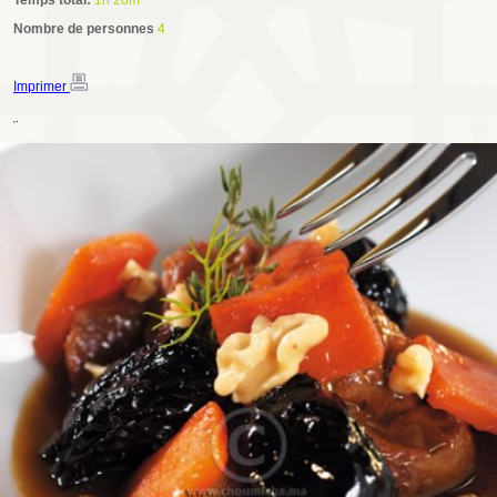
Temps total:
1h 20m
Nombre de personnes
4
Imprimer