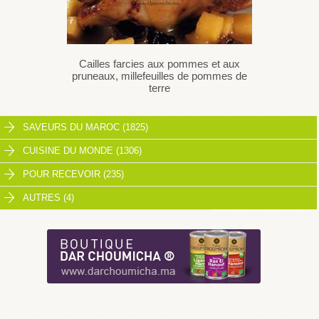
Cailles farcies aux pommes et aux
pruneaux, millefeuilles de pommes de
terre
SAVEURS DU MAROC (1825)
CUISINE DU MONDE (1306)
POUR RECEVOIR (235)
AUTRES (4)