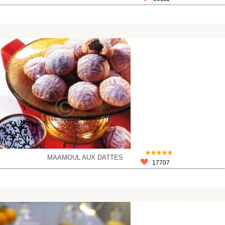
MAAMOUL AUX DATTES
17707