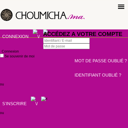
ACCÉDEZ A VOTRE COMPTE
CONNEXION
Connexion
Se souvenir de moi
MOT DE PASSE OUBLIÉ ?
IDENTIFIANT OUBLIÉ ?
ou
S'INSCRIRE
ou