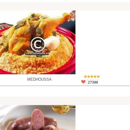
MEDHOUSSA
27398