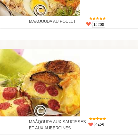
MAÂQOUDA AU POULET
15200
MAÂQOUDA AUX SAUCISSES
9425
ET AUX AUBERGINES