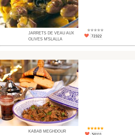
JARRETS DE VEAU AUX
72322
OLIVES M'SLALLA
KABAB MEGHDOUR
50111