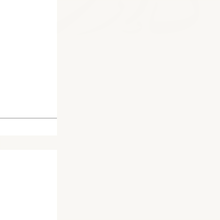
118473