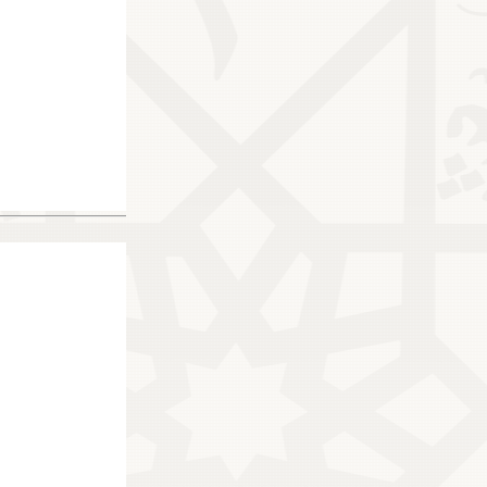
164969