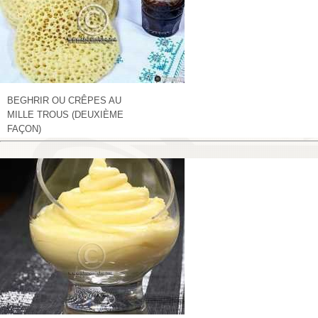
BEGHRIR OU CRÊPES AU
MILLE TROUS (DEUXIÈME
FAÇON)