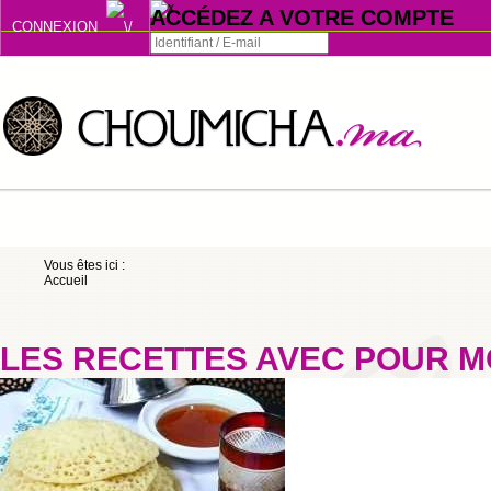
ACCÉDEZ A VOTRE COMPTE
CONNEXION
Connexion
Se souvenir de moi
ou
Vous êtes ici :
Accueil
S'INSCRIRE
ou
LES RECETTES AVEC POUR M