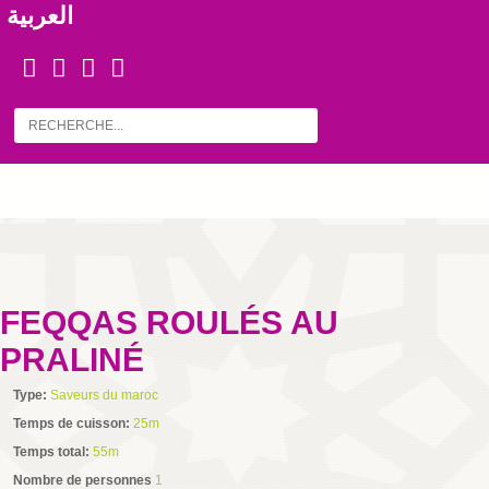
العربية
FEQQAS ROULÉS AU
PRALINÉ
Type:
Saveurs du maroc
Temps de cuisson:
25m
Temps total:
55m
Nombre de personnes
1