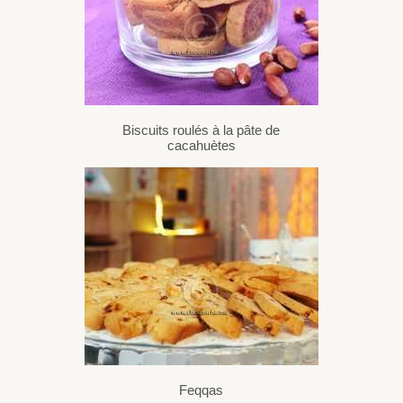
Biscuits roulés à la pâte de
cacahuètes
Feqqas