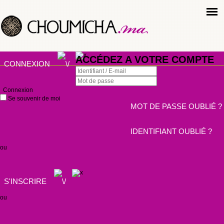
ACCÉDEZ A VOTRE COMPTE
CONNEXION
Connexion
Se souvenir de moi
MOT DE PASSE OUBLIÉ ?
IDENTIFIANT OUBLIÉ ?
ou
S'INSCRIRE
ou