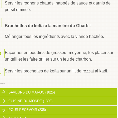
Servir les rognons chauds, nappés de sauce et garnis de
persil émincé.
Brochettes de kefta à la manière du Gharb :
Mélanger tous les ingrédients avec la viande hachée.
Façonner en boudins de grosseur moyenne, les placer sur
un grill et les faire griller sur un feu de charbon.
Servir les brochettes de kefta sur un lit de rezzat al kadi.
By
Choumicha Chafay
SAVEURS DU MAROC (1825)
CUISINE DU MONDE (1306)
POUR RECEVOIR (235)