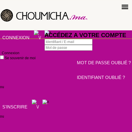
ACCÉDEZ A VOTRE COMPTE
CONNEXION
Connexion
Se souvenir de moi
MOT DE PASSE OUBLIÉ ?
IDENTIFIANT OUBLIÉ ?
ou
S'INSCRIRE
ou