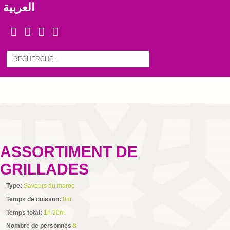
العربية
ASSORTIMENT DE
GRILLADES
Type:
Saveurs du maroc
Temps de cuisson:
0m
Temps total:
1h 30m
Nombre de personnes
8