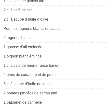
1 c. à café de piment fort
2 c. à café de sel
2 c. à soupe d’huile d’olive
Pour les rognons blancs en sauce :
2 rognons blancs
1 gousse d’ail émincée
1 oignon blanc émincé
1 c. à café de beurre rance (smen)
4 brins de coriandre et de persil
3 c. à soupe d’huile de table
2 bonnes pincées de safran pilé
1 bâtonnet de cannelle