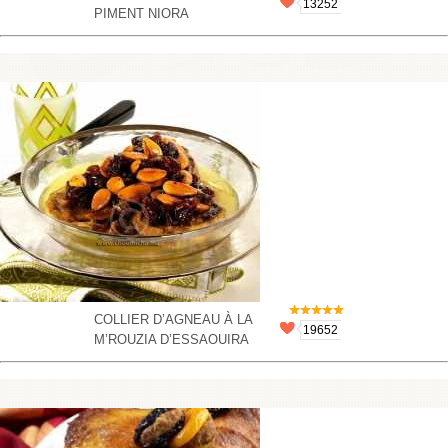
13252
PIMENT NIORA
COLLIER D’AGNEAU À LA
19652
M’ROUZIA D’ESSAOUIRA