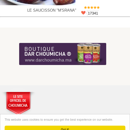
LE SAUCISSON "M'SRANA"
17341
This website uses cookies to ensure you get the best experience on our website.
Got it!