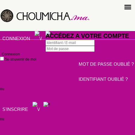
ACCÉDEZ A VOTRE COMPTE
CONNEXION
Connexion
Se souvenir de moi
MOT DE PASSE OUBLIÉ ?
IDENTIFIANT OUBLIÉ ?
ou
S'INSCRIRE
ou