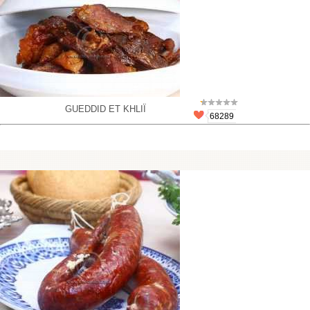
GUEDDID ET KHLIÏ
68289