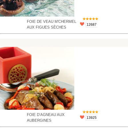
FOIE DE VEAU M'CHERMEL
12687
AUX FIGUES SÈCHES
FOIE D’AGNEAU AUX
13925
AUBERGINES