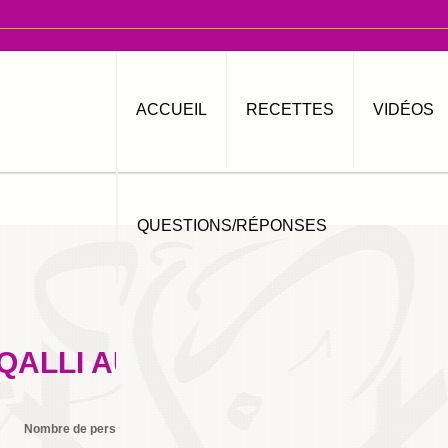
ACCUEIL
RECETTES
VIDÉOS
QUESTIONS/RÉPONSES
QALLI AUX ABRICOTS ET
Nombre de personnes
6
Imprimer