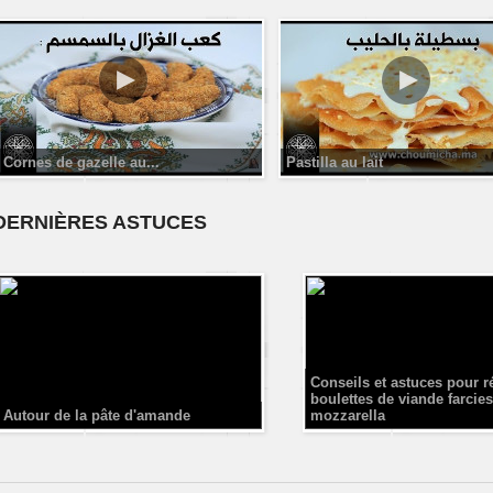
Cornes de gazelle au...
Pastilla au lait
DERNIÈRES ASTUCES
Conseils et astuces pour r
boulettes de viande farcies
Autour de la pâte d'amande
mozzarella