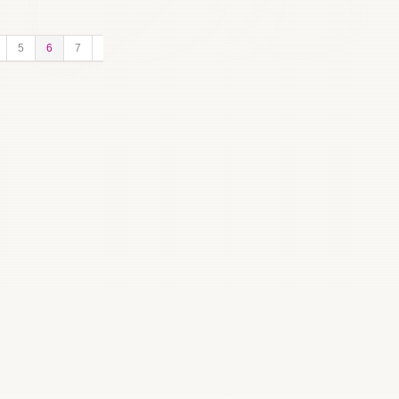
5
6
7
Suivant
Fin