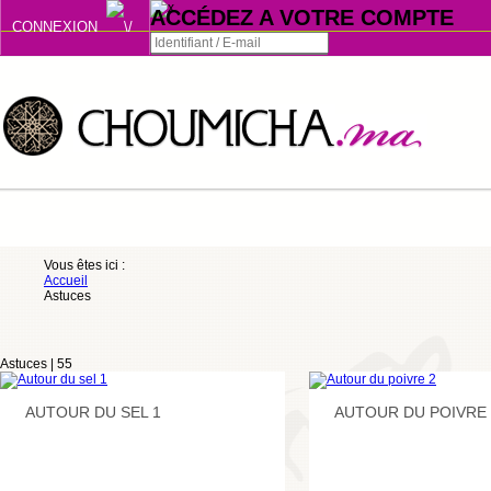
ACCÉDEZ A VOTRE COMPTE
CONNEXION
Connexion
Se souvenir de moi
ou
Vous êtes ici :
Accueil
S'INSCRIRE
Astuces
ou
Astuces |
55
AUTOUR DU SEL 1
AUTOUR DU POIVRE 