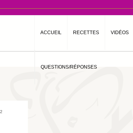
ACCUEIL
RECETTES
VIDÉOS
QUESTIONS/RÉPONSES
2
AUTOUR DU POIVRE 1