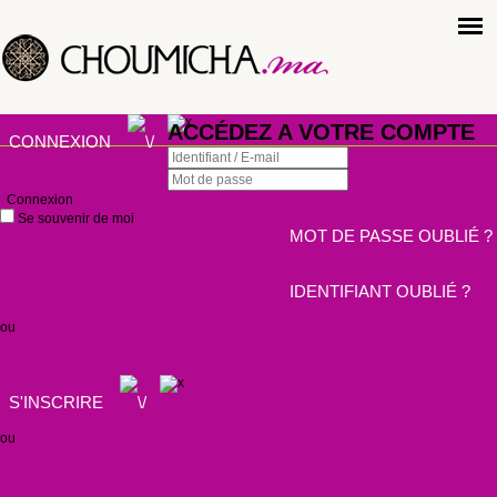
ACCÉDEZ A VOTRE COMPTE
CONNEXION
Connexion
Se souvenir de moi
MOT DE PASSE OUBLIÉ ?
IDENTIFIANT OUBLIÉ ?
ou
S'INSCRIRE
ou