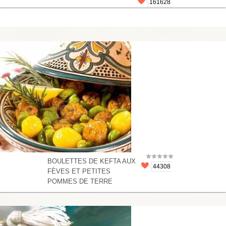
161628
BOULETTES DE KEFTA AUX
44308
FÈVES ET PETITES
POMMES DE TERRE