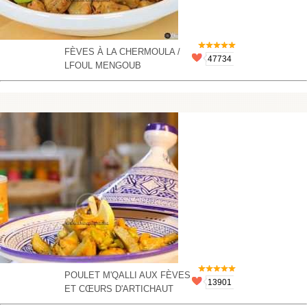
FÈVES À LA CHERMOULA /
47734
LFOUL MENGOUB
POULET M'QALLI AUX FÈVES
13901
ET CŒURS D'ARTICHAUT