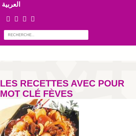
العربية
LES RECETTES AVEC POUR
MOT CLÉ FÈVES