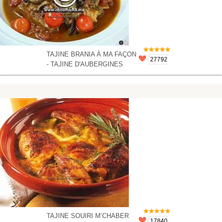
TAJINE BRANIA À MA FAÇON
27792
- TAJINE D'AUBERGINES
TAJINE SOUIRI M’CHABER
17840