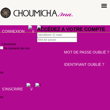
ACCÉDEZ A VOTRE COMPTE
CONNEXION
Connexion
Se souvenir de moi
MOT DE PASSE OUBLIÉ ?
IDENTIFIANT OUBLIÉ ?
ou
S'INSCRIRE
ou