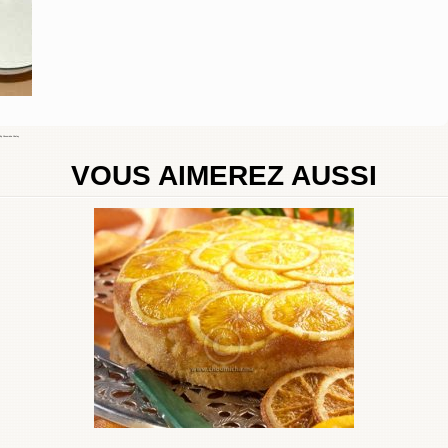
By
Choumicha Chafay
VOUS AIMEREZ AUSSI