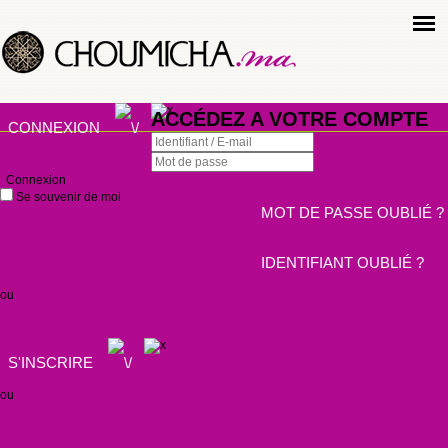
ACCÉDEZ A VOTRE COMPTE
CONNEXION
Connexion
Se souvenir de moi
MOT DE PASSE OUBLIÉ ?
IDENTIFIANT OUBLIÉ ?
ou
S'INSCRIRE
ou