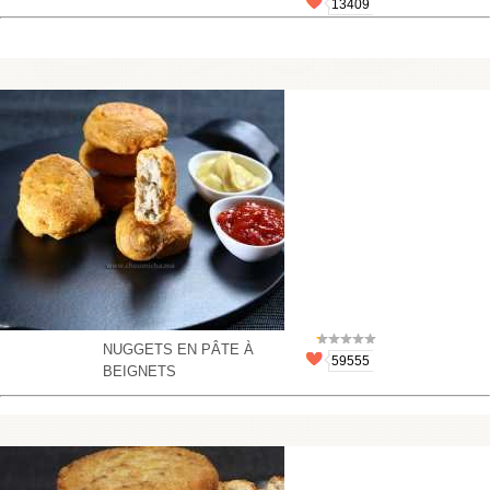
13409
NUGGETS EN PÂTE À
59555
BEIGNETS