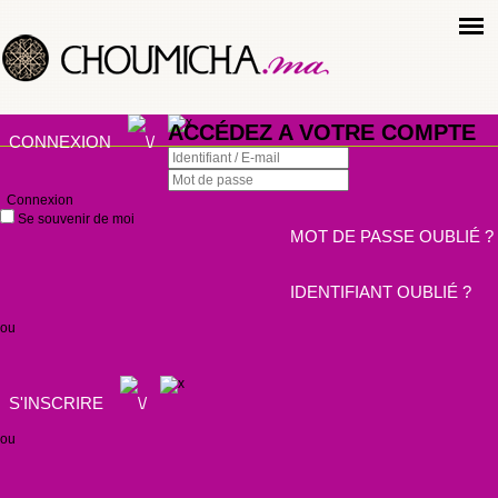
ACCÉDEZ A VOTRE COMPTE
CONNEXION
Connexion
Se souvenir de moi
MOT DE PASSE OUBLIÉ ?
IDENTIFIANT OUBLIÉ ?
ou
S'INSCRIRE
ou