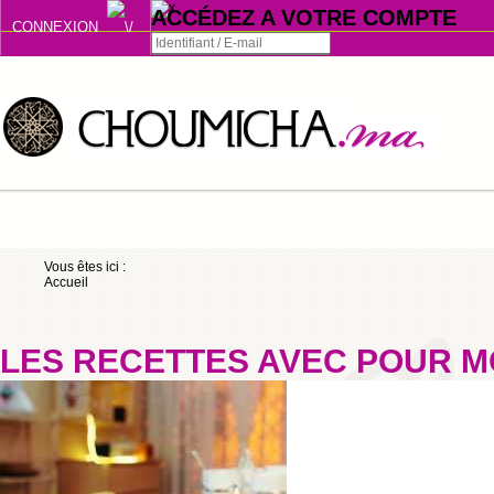
ACCÉDEZ A VOTRE COMPTE
CONNEXION
Connexion
Se souvenir de moi
ou
Vous êtes ici :
Accueil
S'INSCRIRE
ou
LES RECETTES AVEC POUR M