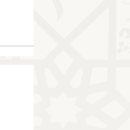
68769