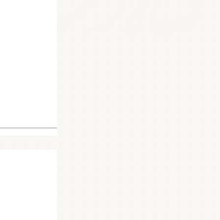
19752