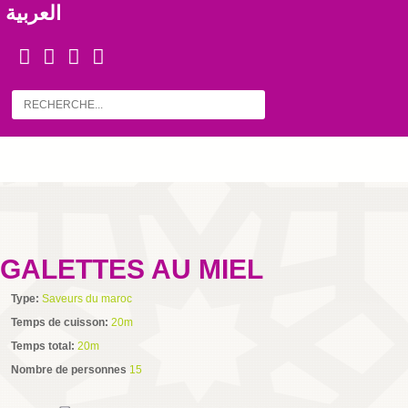
العربية
GALETTES AU MIEL
Type:
Saveurs du maroc
Temps de cuisson:
20m
Temps total:
20m
Nombre de personnes
15