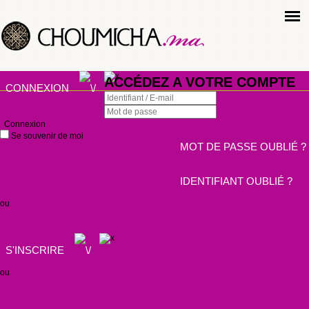
ACCÉDEZ A VOTRE COMPTE
CONNEXION
Connexion
Se souvenir de moi
MOT DE PASSE OUBLIÉ ?
IDENTIFIANT OUBLIÉ ?
ou
S'INSCRIRE
ou