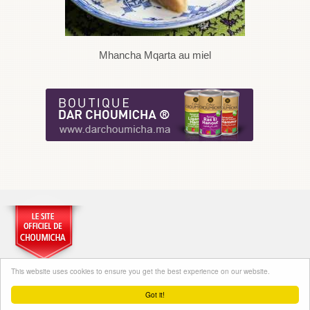
Mhancha Mqarta au miel
This website uses cookies to ensure you get the best experience on our website.
Got it!