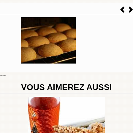
By
Choumicha Chafay
VOUS AIMEREZ AUSSI