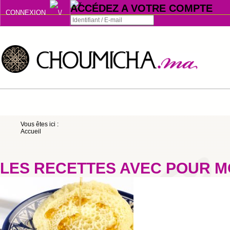
ACCÉDEZ A VOTRE COMPTE
CONNEXION
Connexion
Se souvenir de moi
ou
Vous êtes ici :
Accueil
S'INSCRIRE
ou
LES RECETTES AVEC POUR M