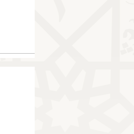
351304