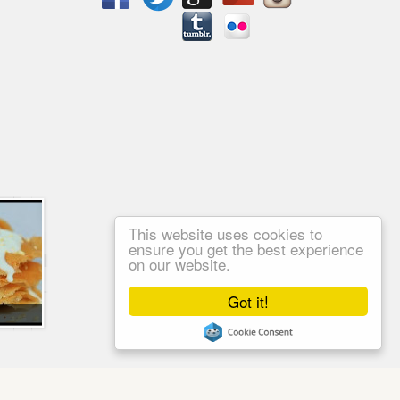
This website uses cookies to
ensure you get the best experience
on our website.
Got it!