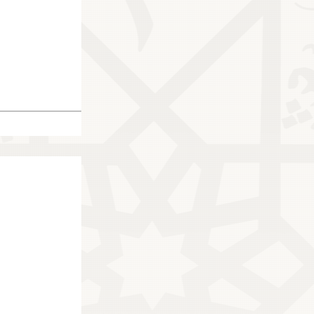
34750