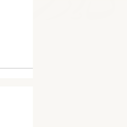
44059