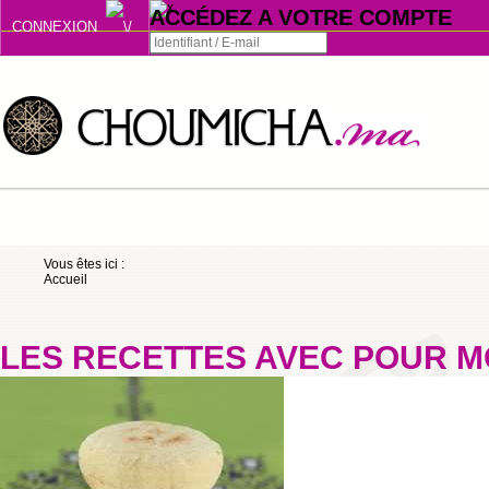
ACCÉDEZ A VOTRE COMPTE
CONNEXION
Connexion
Se souvenir de moi
ou
Vous êtes ici :
Accueil
S'INSCRIRE
ou
LES RECETTES AVEC POUR M