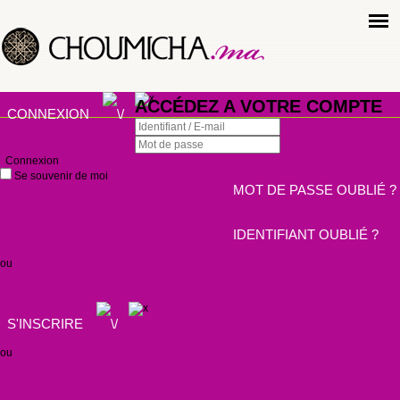
ACCÉDEZ A VOTRE COMPTE
CONNEXION
Connexion
Se souvenir de moi
MOT DE PASSE OUBLIÉ ?
IDENTIFIANT OUBLIÉ ?
ou
S'INSCRIRE
ou