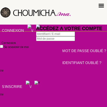
ACCÉDEZ A VOTRE COMPTE
CONNEXION
Connexion
Se souvenir de moi
MOT DE PASSE OUBLIÉ ?
IDENTIFIANT OUBLIÉ ?
ou
S'INSCRIRE
ou