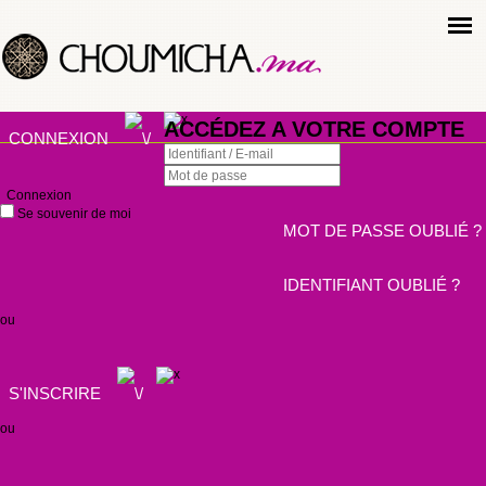
ACCÉDEZ A VOTRE COMPTE
CONNEXION
Connexion
Se souvenir de moi
MOT DE PASSE OUBLIÉ ?
IDENTIFIANT OUBLIÉ ?
ou
S'INSCRIRE
ou