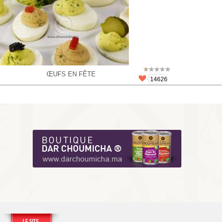
ŒUFS EN FÊTE
14626