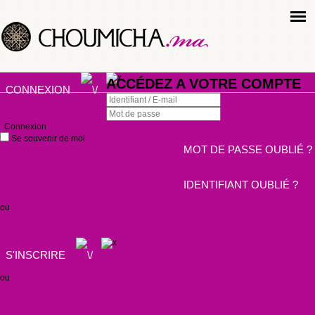
ACCÉDEZ A VOTRE COMPTE
CONNEXION
Connexion
Se souvenir de moi
MOT DE PASSE OUBLIÉ ?
IDENTIFIANT OUBLIÉ ?
ou
S'INSCRIRE
ou