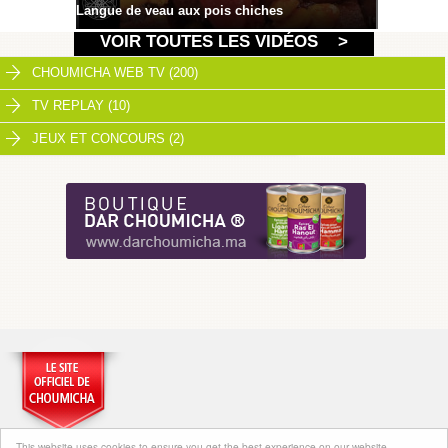
Langue de veau aux pois chiches
VOIR TOUTES LES VIDÉOS >
CHOUMICHA WEB TV (200)
TV REPLAY (10)
JEUX ET CONCOURS (2)
This website uses cookies to ensure you get the best experience on our website.