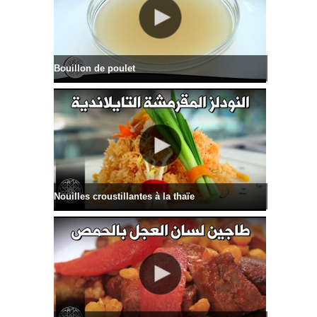
Bouillon de poulet
Nouilles croustillantes à la thaïe