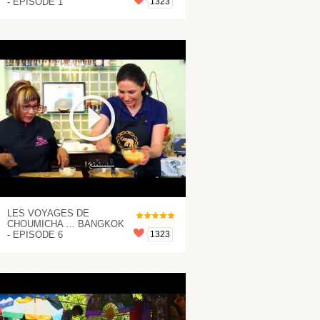
- EPISODE 1
1323
LES VOYAGES DE
CHOUMICHA … BANGKOK
- EPISODE 6
1323