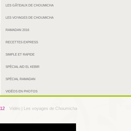
LES GÂTEAUX DE CHOUMICHA
LES VOYAGES DE CHOUMICHA
RAMADAN 2016
RECETTES EXPRESS
SIMPLE ET RAPIDE
SPÉCIAL AID EL KEBIR
SPÉCIAL RAMADAN
VIDÉOS EN PHOTOS
12
Vidéo | Les voyages de Choumicha