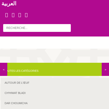
العربية
<
>
TOUTES LES CATÉGORIES
AUTOUR DE L'ŒUF
CH'HIWAT BLADI
DAR CHOUMICHA