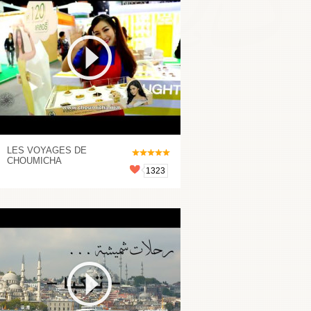
LES VOYAGES DE
CHOUMICHA
1323