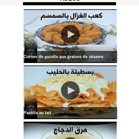
Cornes de gazelle aux graines de sésame
Pastilla au lait