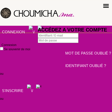
ACCÉDEZ A VOTRE COMPTE
CONNEXION
Connexion
Se souvenir de moi
MOT DE PASSE OUBLIÉ ?
IDENTIFIANT OUBLIÉ ?
ou
S'INSCRIRE
ou