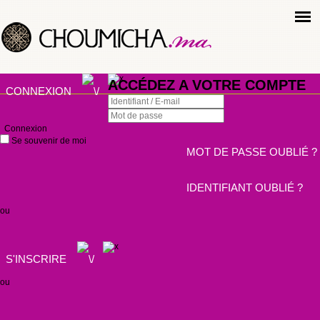
ACCÉDEZ A VOTRE COMPTE
CONNEXION
Connexion
Se souvenir de moi
MOT DE PASSE OUBLIÉ ?
IDENTIFIANT OUBLIÉ ?
ou
S'INSCRIRE
ou