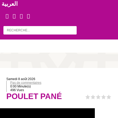
العربية
samedi 8 août 2026
Pas de commentaires
0:00 Minute(s)
496 Vues
POULET PANÉ