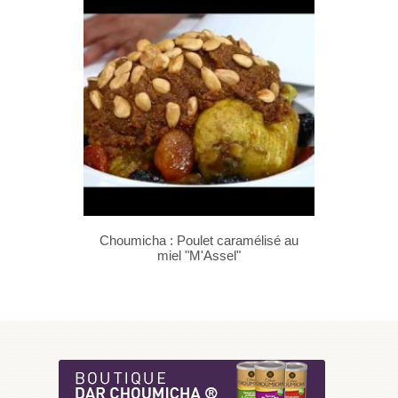
Choumicha : Poulet caramélisé au
miel "M'Assel"