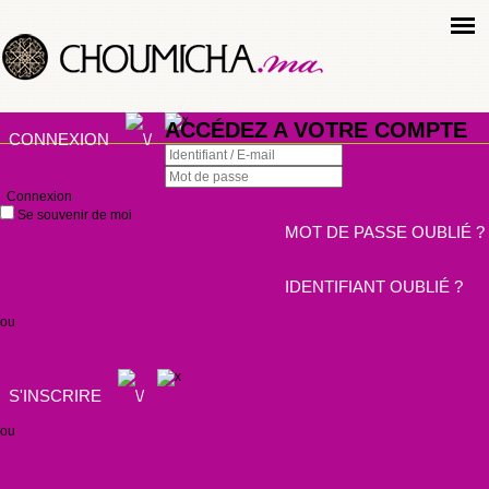
ACCÉDEZ A VOTRE COMPTE
CONNEXION
Connexion
Se souvenir de moi
MOT DE PASSE OUBLIÉ ?
IDENTIFIANT OUBLIÉ ?
ou
S'INSCRIRE
ou