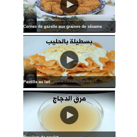
Cornes de gazelle aux graines de sésame
Pastilla au lait