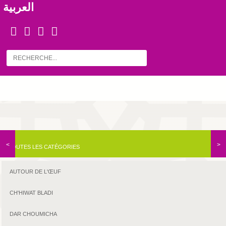
العربية
<
>
TOUTES LES CATÉGORIES
AUTOUR DE L'ŒUF
CH'HIWAT BLADI
DAR CHOUMICHA