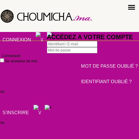
ACCÉDEZ A VOTRE COMPTE
CONNEXION
Connexion
Se souvenir de moi
MOT DE PASSE OUBLIÉ ?
IDENTIFIANT OUBLIÉ ?
ou
S'INSCRIRE
ou