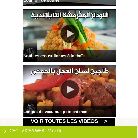
Bouillon de poulet
Nouilles croustillantes à la thaïe
Langue de veau aux pois chiches
VOIR TOUTES LES VIDÉOS >
CHOUMICHA WEB TV (200)