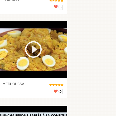
0
MEDHOUSSA
0